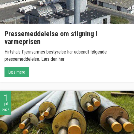
Pressemeddelelse om stigning i
varmeprisen
Hirtshals Fjernvarmes bestyrelse har udsendt følgende
pressemeddelelse. Læs den her
Læs mere
1
jul
2025