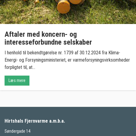
Aftaler med koncern- og
interesseforbundne selskaber
I henhold til bekendtgørelse nr. 1739 af 30.12.2024 fra Klima-
Energi- og Forsyningsministeriet, er varmeforsyningsvirksomheder
forpligtet til, at...
Læs mere
Hirtshals Fjernvarme a.m.b.a.
Søndergade 14