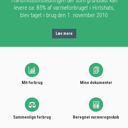
Transmissionsledningen der som grundlast kan
levere ca. 85% af varmeforbruget i Hirtshals,
blev taget i brug den 1. november 2010
Læs mere
Mit forbrug
Mine dokumenter
Sammenlign forbrug
Beregnet varmeregnskab